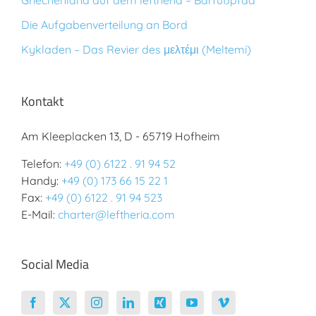
Griechenland auf dem leftheria – Barfußpfad
Die Aufgabenverteilung an Bord
Kykladen – Das Revier des μελτέμι (Meltemi)
Kontakt
Am Kleeplacken 13, D - 65719 Hofheim
Telefon:
+49 (0) 6122 . 91 94 52
Handy:
+49 (0) 173 66 15 22 1
Fax:
+49 (0) 6122 . 91 94 523
E-Mail:
charter@leftheria.com
Social Media