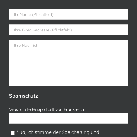
Bitte lasse dieses Feld leer.
Spamschutz
Was ist die Hauptstadt von Frankreich
* Ja, ich stimme der Speicherung und