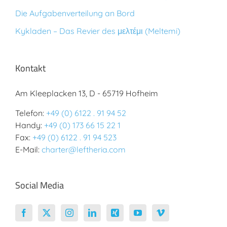
Die Aufgabenverteilung an Bord
Kykladen – Das Revier des μελτέμι (Meltemi)
Kontakt
Am Kleeplacken 13, D - 65719 Hofheim
Telefon:
+49 (0) 6122 . 91 94 52
Handy:
+49 (0) 173 66 15 22 1
Fax:
+49 (0) 6122 . 91 94 523
E-Mail:
charter@leftheria.com
Social Media