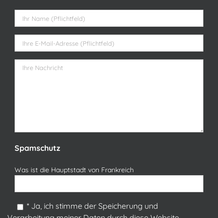
Bitte lasse dieses Feld leer.
Spamschutz
Was ist die Hauptstadt von Frankreich
* Ja, ich stimme der Speicherung und
Verarbeitung meiner Daten durch diese Website